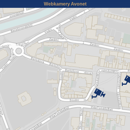
Webkamery Avonet