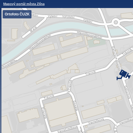
Mapový portál města Zlína
Ortofoto ČUZK