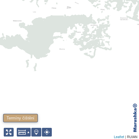
Termíny čištění
Leaflet
| RUIAN